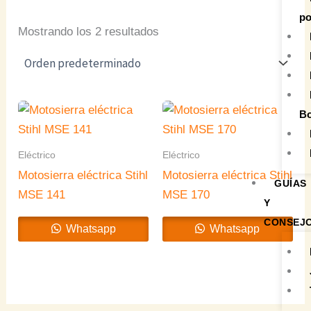
po
Mostrando los 2 resultados
Bo
Eléctrico
Eléctrico
Motosierra eléctrica Stihl
Motosierra eléctrica Stihl
GUÍAS
MSE 141
MSE 170
Y
CONSEJ
Whatsapp
Whatsapp