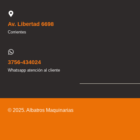
Av. Libertad 6698
Corrientes
3756-434024
Whatsapp atención al cliente
© 2025. Albatros Maquinarias