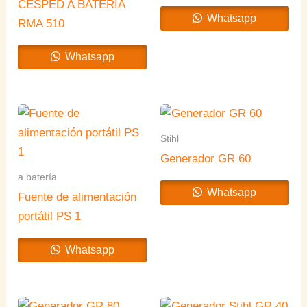
CÉSPED A BATERÍA
Whatsapp
RMA 510
Whatsapp
Stihl
Generador GR 60
a batería
Whatsapp
Fuente de alimentación
portátil PS 1
Whatsapp