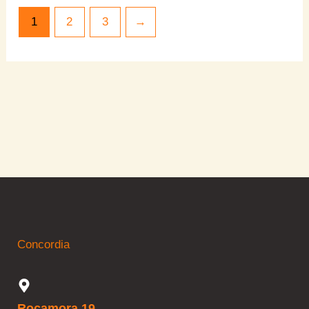
1
2
3
→
Concordia
Rocamora 19