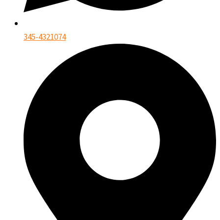
345-4321074