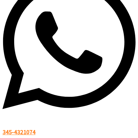
345-4321074