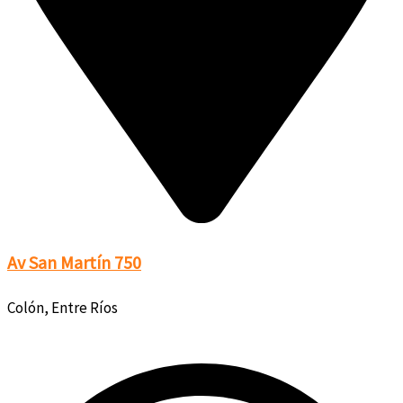
Av San Martín 750
Colón, Entre Ríos