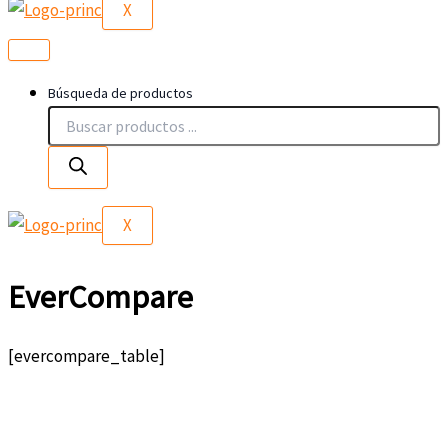
X
Búsqueda de productos
X
EverCompare
[evercompare_table]