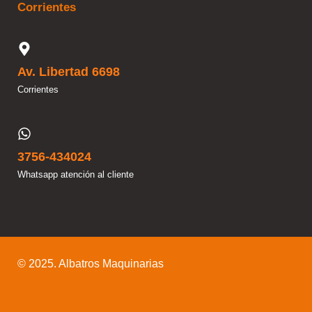
Corrientes
Av. Libertad 6698
Corrientes
3756-434024
Whatsapp atención al cliente
© 2025. Albatros Maquinarias