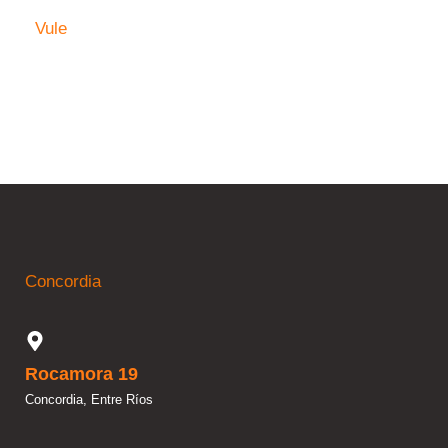
Vule
Concordia
Rocamora 19
Concordia, Entre Ríos