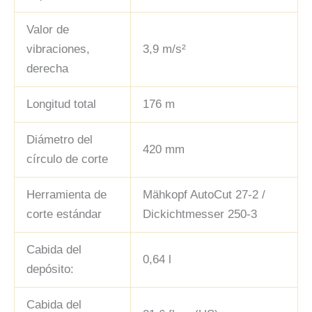
Valor de
vibraciones,
3,9 m/s²
derecha
Longitud total
176 m
Diámetro del
420 mm
círculo de corte
Herramienta de
Mähkopf AutoCut 27-2 /
corte estándar
Dickichtmesser 250-3
Cabida del
0,64 l
depósito:
Cabida del