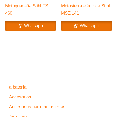
Motoguadaña Stihl FS
Motosierra eléctrica Stihl
460
MSE 141
Whatsapp
Whatsapp
a batería
Accesorios
Accesorios para motosierras
Aire libre