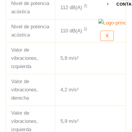
Nivel de potencia
CONTA
2)
112 dB(A)
acústica
Nivel de potencia
2)
110 dB(A)
acústica
X
Valor de
vibraciones,
5,9 m/s²
izquierda
Valor de
vibraciones,
4,2 m/s²
derecha
Valor de
vibraciones,
5,9 m/s²
izquierda