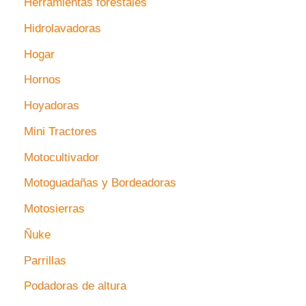
Herramientas forestales
Hidrolavadoras
Hogar
Hornos
Hoyadoras
Mini Tractores
Motocultivador
Motoguadañas y Bordeadoras
Motosierras
Ñuke
Parrillas
Podadoras de altura