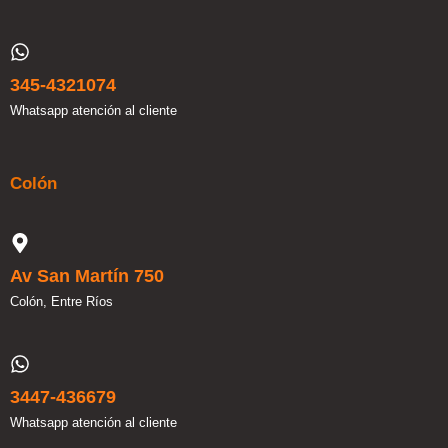
345-4321074
Whatsapp atención al cliente
Colón
Av San Martín 750
Colón, Entre Ríos
3447-436679
Whatsapp atención al cliente