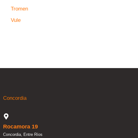
Tromen
Vule
Concordia
Rocamora 19
Concordia, Entre Ríos