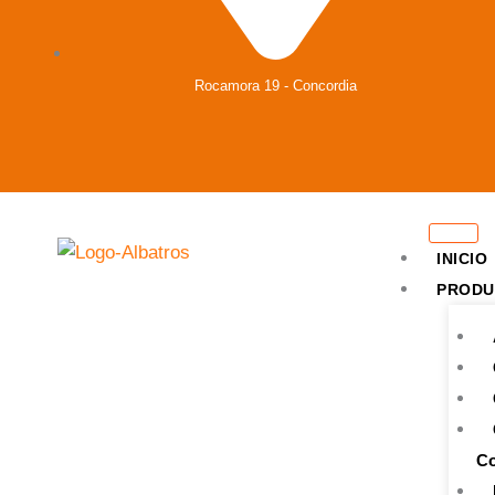
Rocamora 19 - Concordia
INICIO
PRODU
Co